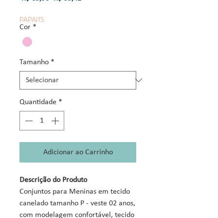
normal
promocional
PAPAI15
Cor
*
Tamanho
*
Quantidade
*
Adicionar ao Carrinho
Descrição do Produto
Conjuntos para Meninas em tecido
canelado tamanho P - veste 02 anos,
com modelagem confortável, tecido