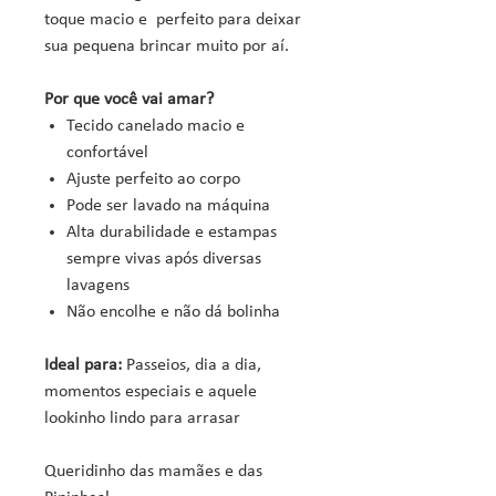
toque macio e perfeito para deixar
sua pequena brincar muito por aí.
Por que você vai amar?
️Tecido canelado macio e
confortável
Ajuste perfeito ao corpo
Pode ser lavado na máquina
Alta durabilidade e estampas
sempre vivas após diversas
lavagens
Não encolhe e não dá bolinha
Ideal para:
Passeios, dia a dia,
momentos especiais e aquele
lookinho lindo para arrasar
Queridinho das mamães e das