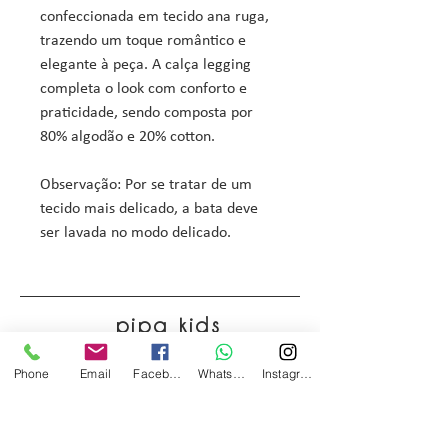
confeccionada em tecido ana ruga,
trazendo um toque romântico e
elegante à peça. A calça legging
completa o look com conforto e
praticidade, sendo composta por
80% algodão e 20% cotton.
Observação: Por se tratar de um
tecido mais delicado, a bata deve
ser lavada no modo delicado.
pipa kids
Phone
Email
Facebook
WhatsApp
Instagram
Início