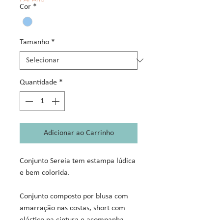
Cor
*
Tamanho
*
Quantidade
*
Adicionar ao Carrinho
Conjunto Sereia tem estampa lúdica
e bem colorida.
Conjunto composto por blusa com
amarração nas costas, short com